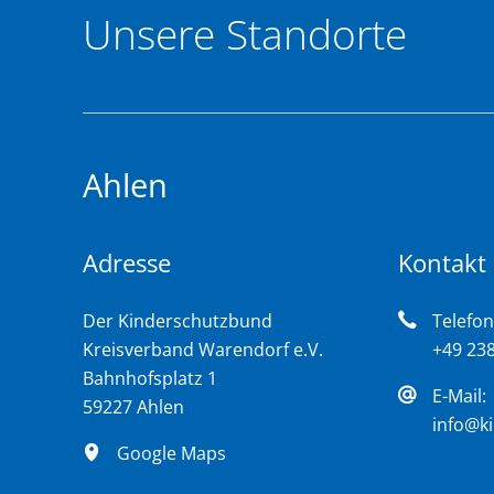
Unsere Standorte
Ahlen
Adresse
Kontakt
Der Kinderschutzbund
Telefon
Kreisverband Warendorf e.V.
+49 23
Bahnhofsplatz 1
E-Mail:
59227 Ahlen
info@k
Google Maps