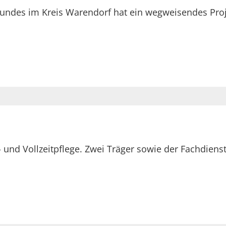
ndes im Kreis Warendorf hat ein wegweisendes Proje
s- und Vollzeitpflege. Zwei Träger sowie der Fachdie