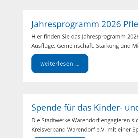
Jahresprogramm 2026 Pfle
Hier finden Sie das Jahresprogramm 2026 
Ausflüge, Gemeinschaft, Stärkung und 
jahresprogramm
weiterlesen …
2026
pflegekinderhilfe
Spende für das Kinder- un
Die Stadtwerke Warendorf engagieren sich
Kreisverband Warendorf e.V. mit einer S