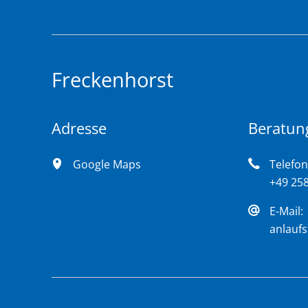
Freckenhorst
Adresse
Beratung
Google Maps
Telefon
+49 25
E-Mail:
anlauf