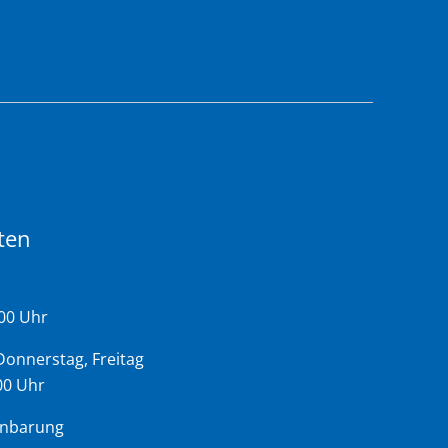
ten
:00 Uhr
Donnerstag, Freitag
:00 Uhr
inbarung