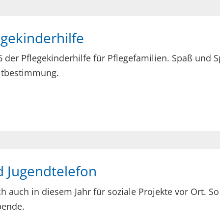
gekinderhilfe
der Pflegekinderhilfe für Pflegefamilien. Spaß und S
Mitbestimmung.
d Jugendtelefon
 auch in diesem Jahr für soziale Projekte vor Ort. S
pende.