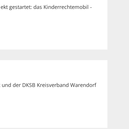
kt gestartet: das Kinderrechtemobil -
nst und der DKSB Kreisverband Warendorf