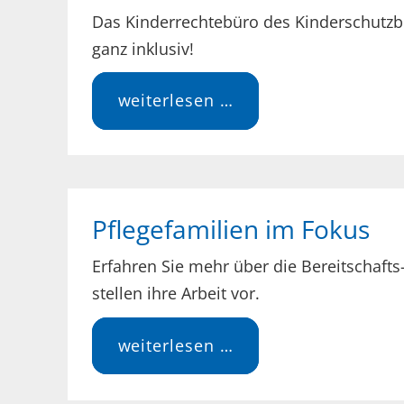
Das Kinderrechtebüro des Kinderschutzbu
ganz inklusiv!
kinderrechtemobil
weiterlesen …
Pflegefamilien im Fokus
Erfahren Sie mehr über die Bereitschaft
stellen ihre Arbeit vor.
pflegefamilien
weiterlesen …
im
fokus