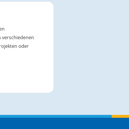
den
n verschiedenen
Projekten oder