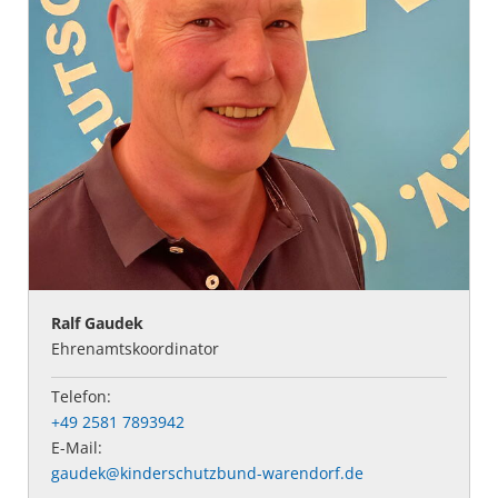
Ralf Gaudek
Ehrenamtskoordinator
Telefon:
+49 2581 7893942
E-Mail:
gaudek@kinderschutzbund-warendorf.de