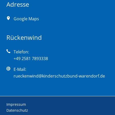
Adresse
Google Maps
Rückenwind
Telefon:
+49 2581 7893338
E-Mail:
rueckenwind@kinderschutzbund-warendorf.de
Navigation
Impressum
überspringen
Datenschutz