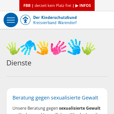
FBB |
derzeit kein Platz frei
| ▶ INFOS
Dienste
Beratung gegen sexualisierte Gewalt
Unsere Beratung gegen
sexualisierte Gewalt