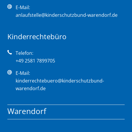
E-Mail:
anlaufstelle@kinderschutzbund-warendorf.de
Kinderrechtebüro
Telefon:
+49 2581 7899705
E-Mail:
kinderrechtebuero@kinderschutzbund-
warendorf.de
Warendorf