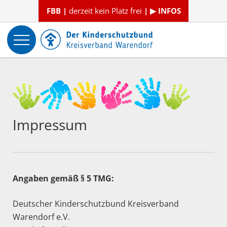
FBB |
derzeit kein Platz frei
| ▶ INFOS
Impressum
Angaben gemäß § 5 TMG:
Deutscher Kinderschutzbund Kreisverband
Warendorf e.V.